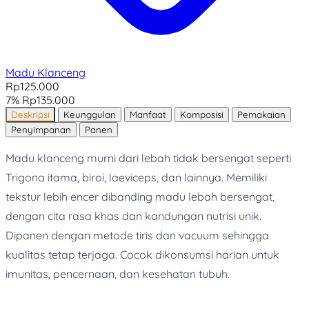
Madu Klanceng
Rp125.000
7%
Rp135.000
Deskripsi
Keunggulan
Manfaat
Komposisi
Pemakaian
Penyimpanan
Panen
Madu klanceng murni dari lebah tidak bersengat seperti
Trigona itama, biroi, laeviceps, dan lainnya. Memiliki
tekstur lebih encer dibanding madu lebah bersengat,
dengan cita rasa khas dan kandungan nutrisi unik.
Dipanen dengan metode tiris dan vacuum sehingga
kualitas tetap terjaga. Cocok dikonsumsi harian untuk
imunitas, pencernaan, dan kesehatan tubuh.