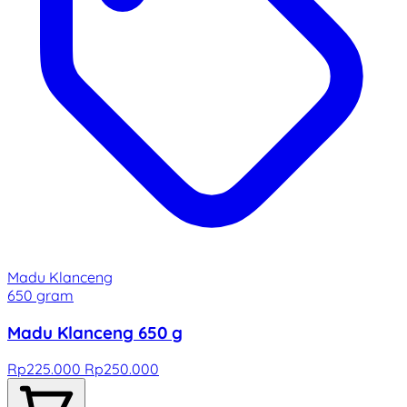
Madu Klanceng
650 gram
Madu Klanceng 650 g
Rp225.000
Rp250.000