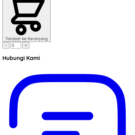
Tambah ke Keranjang
−
+
Hubungi Kami