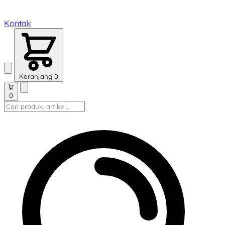
Kontak
Keranjang
0
0