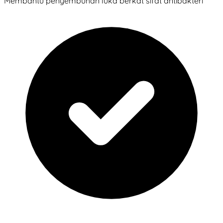
Membantu penyembuhan luka berkat sifat antibakteri