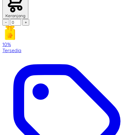
Keranjang
−
+
10%
Tersedia